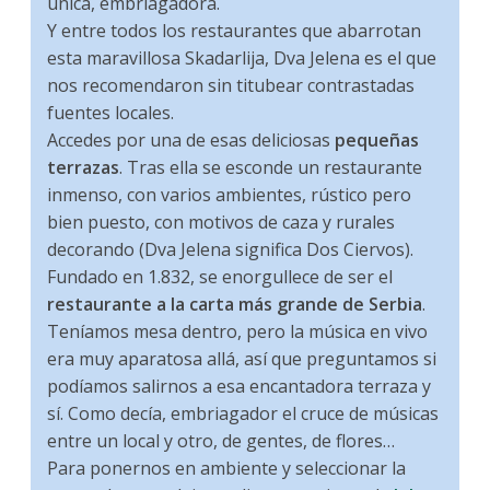
única, embriagadora.
Y entre todos los restaurantes que abarrotan
esta maravillosa Skadarlija, Dva Jelena es el que
nos recomendaron sin titubear contrastadas
fuentes locales.
Accedes por una de esas deliciosas
pequeñas
terrazas
. Tras ella se esconde un restaurante
inmenso, con varios ambientes, rústico pero
bien puesto, con motivos de caza y rurales
decorando (Dva Jelena significa Dos Ciervos).
Fundado en 1.832, se enorgullece de ser el
restaurante a la carta más grande de Serbia
.
Teníamos mesa dentro, pero la música en vivo
era muy aparatosa allá, así que preguntamos si
podíamos salirnos a esa encantadora terraza y
sí. Como decía, embriagador el cruce de músicas
entre un local y otro, de gentes, de flores…
Para ponernos en ambiente y seleccionar la