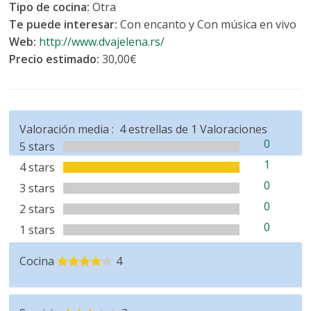
Tipo de cocina:
Otra
Te puede interesar:
Con encanto y Con música en vivo
Web:
http://www.dvajelena.rs/
Precio estimado:
30,00€
Valoración media :
4
estrellas de
1
Valoraciones
0
5 stars
1
4 stars
0
3 stars
0
2 stars
0
1 stars
Cocina
4