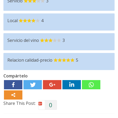
Servicio
3
Local
4
Servicio del vino
3
Relacion calidad-precio
5
Compártelo
Share This Post:
0