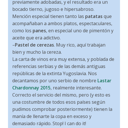
previamente adobadas, y el resultado era un
bocado tierno, jugoso e hipersabroso.
Mención especial tienen tanto las
patatas
que
acompañaban a ambos platos, espectaculares,
como los
panes
, en especial uno de pimentón y
aceite que era adictivo.
–
Pastel de cerezas
. Muy rico, aquí trabajan
bien y mucho la cereza.
La carta de vinos era muy extensa, y poblada de
referencias serbias y de las demás antiguas
repúblicas de la extinta Yugoslavia. Nos
decantamos por uno serbio de nombre
Lastar
Chardonnay 2015
, realmente interesante.
Correcto el servicio del mismo, pero (y esto es
una costumbre de todos esos países según
pudimos comprobar posteriormente) tienen la
manía de llenarte la copa en exceso y
demasiado rápido. Stop! I can do it!