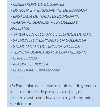
• MINESTRONE DE GUISANTES
• OSTRA Nº2 Y ‘MIGNONETTE’ DE MANZANA
• ENSALADA DE TOMATES BOMBON (*)
• GAMBITAS BLANCAS, PORTOBELLO &
AVELLANA
• XARDA CON CELOFAN DE LECHUGA DE MAR
• SALMONETE Y ESPINACAS EN BULLABESA
• STEAK TARTAR DE TERNERA GALLEGA
• TERNERA BLANCA ASADA CON FRESAS (*)
• CHOCOCOCO
• ALASKA DE VIOLETA
• EL MILHOJAS Casa Marcelo
……………
(*) Estos platos se sirvieron solo sustituyendo a
los susceptibles de provocar alergias; el
primero sustituyendo a la ostra, y el segundo al
steak tartar.