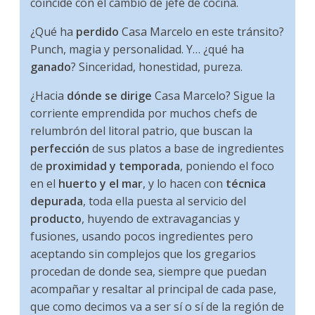
coincide con el cambio de jefe de cocina.
¿Qué ha
perdido
Casa Marcelo en este tránsito?
Punch, magia y personalidad. Y… ¿qué ha
ganado
? Sinceridad, honestidad, pureza.
¿Hacia
dónde se dirige
Casa Marcelo? Sigue la
corriente emprendida por muchos chefs de
relumbrón del litoral patrio, que buscan la
perfección
de sus platos a base de ingredientes
de
proximidad y temporada
, poniendo el foco
en el
huerto y el mar
, y lo hacen con
técnica
depurada
, toda ella puesta al servicio del
producto
, huyendo de extravagancias y
fusiones, usando pocos ingredientes pero
aceptando sin complejos que los gregarios
procedan de donde sea, siempre que puedan
acompañar y resaltar al principal de cada pase,
que como decimos va a ser sí o sí de la región de