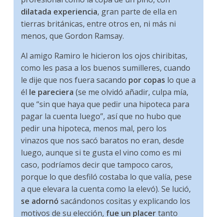
dilatada experiencia
, gran parte de ella en
tierras británicas, entre otros en, ni más ni
menos, que Gordon Ramsay.
Al amigo Ramiro le hicieron los ojos chiribitas,
como les pasa a los buenos sumilleres, cuando
le dije que nos fuera sacando
por copas
lo que a
él
le pareciera
(se me olvidó añadir, culpa mía,
que “sin que haya que pedir una hipoteca para
pagar la cuenta luego”, así que no hubo que
pedir una hipoteca, menos mal, pero los
vinazos que nos sacó baratos no eran, desde
luego, aunque si te gusta el vino como es mi
caso, podríamos decir que tampoco caros,
porque lo que desfiló costaba lo que valía, pese
a que elevara la cuenta como la elevó). Se lució,
se adornó
sacándonos cositas y explicando los
motivos de su elección,
fue un placer
tanto