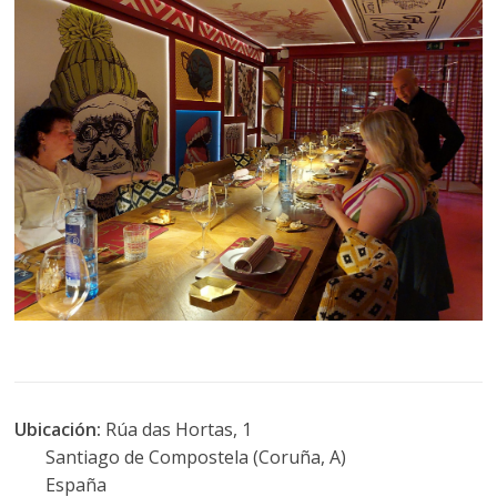
Ubicación:
Rúa das Hortas, 1
Santiago de Compostela (Coruña, A)
España