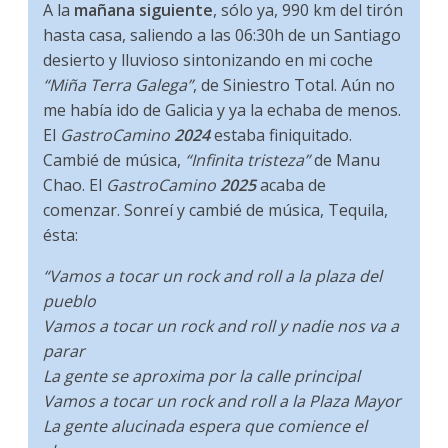
A la
mañana siguiente
, sólo ya, 990 km del tirón
hasta casa, saliendo a las 06:30h de un Santiago
desierto y lluvioso sintonizando en mi coche
“Miña Terra Galega”
, de Siniestro Total. Aún no
me había ido de Galicia y ya la echaba de menos.
El
GastroCamino
2024
estaba finiquitado.
Cambié de música,
“Infinita tristeza”
de Manu
Chao. El
GastroCamino
2025
acaba de
comenzar. Sonreí y cambié de música, Tequila,
ésta:
“Vamos a tocar un rock and roll a la plaza del
pueblo
Vamos a tocar un rock and roll y nadie nos va a
parar
La gente se aproxima por la calle principal
Vamos a tocar un rock and roll a la Plaza Mayor
La gente alucinada espera que comience el