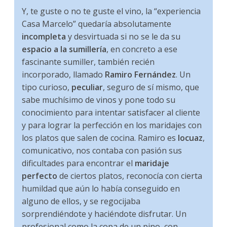
Y, te guste o no te guste el vino, la “experiencia
Casa Marcelo” quedaría absolutamente
incompleta
y desvirtuada si no se le da su
espacio a la sumillería
, en concreto a ese
fascinante sumiller, también recién
incorporado, llamado
Ramiro Fernández
. Un
tipo curioso,
peculiar
, seguro de sí mismo, que
sabe muchísimo de vinos y pone todo su
conocimiento para intentar satisfacer al cliente
y para lograr la perfección en los maridajes con
los platos que salen de cocina. Ramiro es
locuaz
,
comunicativo, nos contaba con pasión sus
dificultades para encontrar el
maridaje
perfecto
de ciertos platos, reconocía con cierta
humildad que aún lo había conseguido en
alguno de ellos, y se regocijaba
sorprendiéndote y haciéndote disfrutar. Un
profesional como la copa de un pino, con