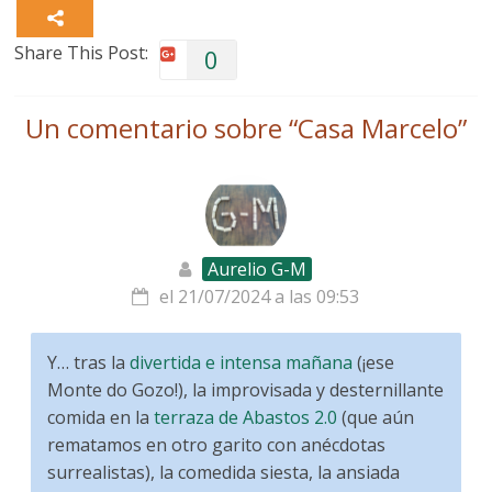
Share This Post:
0
Un comentario sobre “
Casa Marcelo
”
Aurelio G-M
el 21/07/2024 a las 09:53
Y… tras la
divertida e intensa mañana
(¡ese
Monte do Gozo!), la improvisada y desternillante
comida en la
terraza de Abastos 2.0
(que aún
rematamos en otro garito con anécdotas
surrealistas), la comedida siesta, la ansiada