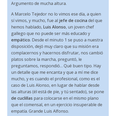
Argumento de mucha altura.
A Marcelo Tejedor no lo vimos ese día, a quien
sí vimos, y mucho, fue al
jefe de cocina
del que
hemos hablado,
Luis Alonso
, un joven chef
gallego que no puede ser más educado y
empático
. Desde el minuto 1 se puso a nuestra
disposición, dejó muy claro que su misión era
complacernos y hacernos disfrutar, nos cambió
platos sobre la marcha, preguntó, le
preguntamos, respondió… Qué buen tipo. Hay
un detalle que me encanta y que a mí me dice
mucho, y es cuando el profesional, como es el
caso de Luis Alonso, en lugar de hablar desde
las alturas (él está de pie, y tú sentado), se pone
de cuclillas
para colocarse en el mismo plano
que el comensal, en un ejercicio insuperable de
empatía. Grande Luis Alfonso.