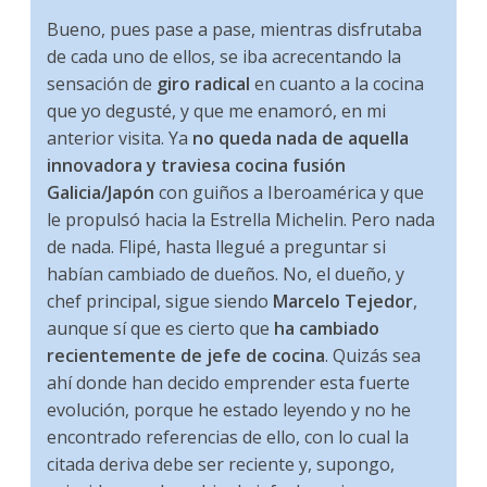
Bueno, pues pase a pase, mientras disfrutaba
de cada uno de ellos, se iba acrecentando la
sensación de
giro radical
en cuanto a la cocina
que yo degusté, y que me enamoró, en mi
anterior visita. Ya
no queda nada de aquella
innovadora y traviesa cocina fusión
Galicia/Japón
con guiños a Iberoamérica y que
le propulsó hacia la Estrella Michelin. Pero nada
de nada. Flipé, hasta llegué a preguntar si
habían cambiado de dueños. No, el dueño, y
chef principal, sigue siendo
Marcelo Tejedor
,
aunque sí que es cierto que
ha cambiado
recientemente de jefe de cocina
. Quizás sea
ahí donde han decido emprender esta fuerte
evolución, porque he estado leyendo y no he
encontrado referencias de ello, con lo cual la
citada deriva debe ser reciente y, supongo,