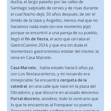
ducha, el largo paseíto por las calles de
Santiago salpicado de cerves y de risas durante
el cual Nacho dejó, 50 años después, de ser el
tímido de la clase y Angelito, menos mal que no
hacíamos nada malo (en ese momento jeje)
porque se encontró a una pareja de su pueblo,
llegó el
fin de fiesta
, el acto que cerraba el
GastroCamino 2024, y que era sin duda el
momentazo gastronómico estelar del mismo: la
cena en Casa Marcelo.
Casa Marcelo
… había estado hacía 6 años ya,
con Los Restauranteros, y mi recuerdo era
inmejorable. Se encuentra
cerquita de la
catedral
, en una calle que nace en la plaza del
Obradoiro, y que discurre en acusado descenso.
Portal discreto
, anodino, todo lo contrario que
lo que te encuentras al franquear su puerta.
Decoración
colorida a rabiar
pero que consigue