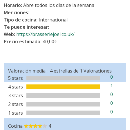
Horario:
Abre todos los días de la semana
Menciones:
Tipo de cocina:
Internacional
Te puede interesar:
Web:
https://brasseriejoel.co.uk/
Precio estimado:
40,00€
Valoración media :
4
estrellas de
1
Valoraciones
0
5 stars
1
4 stars
0
3 stars
0
2 stars
0
1 stars
Cocina
4