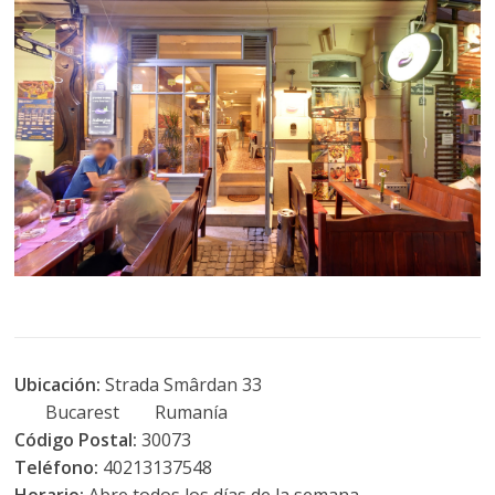
Ubicación:
Strada Smârdan 33
Bucarest Rumanía
Código Postal:
30073
Teléfono:
40213137548