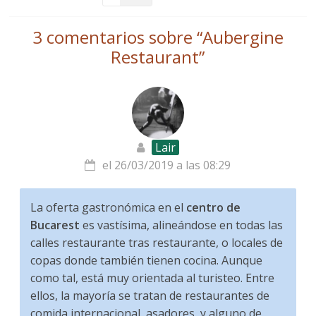
3 comentarios sobre “
Aubergine
Restaurant
”
Lair
el 26/03/2019 a las 08:29
La oferta gastronómica en el
centro de
Bucarest
es vastísima, alineándose en todas las
calles restaurante tras restaurante, o locales de
copas donde también tienen cocina. Aunque
como tal, está muy orientada al turisteo. Entre
ellos, la mayoría se tratan de restaurantes de
comida internacional, asadores, y alguno de