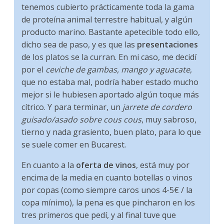
tenemos cubierto prácticamente toda la gama
de proteína animal terrestre habitual, y algún
producto marino. Bastante apetecible todo ello,
dicho sea de paso, y es que las
presentaciones
de los platos se la curran. En mi caso, me decidí
por el
ceviche de gambas, mango y aguacate
,
que no estaba mal, podría haber estado mucho
mejor si le hubiesen aportado algún toque más
cítrico. Y para terminar, un
jarrete de cordero
guisado/asado sobre cous cous
, muy sabroso,
tierno y nada grasiento, buen plato, para lo que
se suele comer en Bucarest.
En cuanto a la
oferta de vinos
, está muy por
encima de la media en cuanto botellas o vinos
por copas (como siempre caros unos 4-5€ / la
copa mínimo), la pena es que pincharon en los
tres primeros que pedí, y al final tuve que