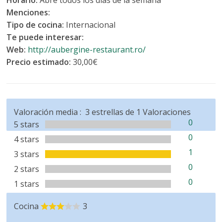
Horario:
Abre todos los días de la semana
Menciones:
Tipo de cocina:
Internacional
Te puede interesar:
Web:
http://aubergine-restaurant.ro/
Precio estimado:
30,00€
Valoración media :
3
estrellas de
1
Valoraciones
0
5 stars
0
4 stars
1
3 stars
0
2 stars
0
1 stars
Cocina
3