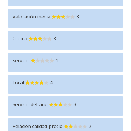
Valoración media
3
Cocina
3
Servicio
1
Local
4
Servicio del vino
3
Relacion calidad-precio
2