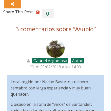
Share This Post:
0
3 comentarios sobre “
Asubio
”
Gabriel Argumosa
Autor
el 25/02/2018 a las 14:09
Local regido por Nacho Basurto, cocinero
cántabro con larga experiencia y muy buen
quehacer.
Ubicado en la zona de “vinos” de Santander,
rodeado de locales de alternar y pinchar y cerca