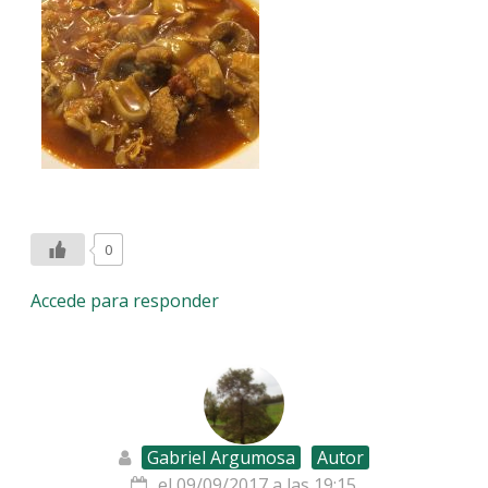
0
Accede para responder
Gabriel Argumosa
Autor
el 09/09/2017 a las 19:15