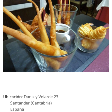
Ubicación:
Daoiz y Velarde 23
Santander (Cantabria)
España