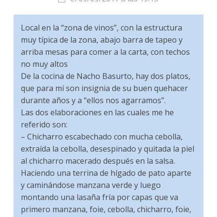
Local en la “zona de vinos”, con la estructura
muy típica de la zona, abajo barra de tapeo y
arriba mesas para comer a la carta, con techos
no muy altos
De la cocina de Nacho Basurto, hay dos platos,
que para mí son insignia de su buen quehacer
durante años y a “ellos nos agarramos”.
Las dos elaboraciones en las cuales me he
referido son:
– Chicharro escabechado con mucha cebolla,
extraída la cebolla, desespinado y quitada la piel
al chicharro macerado después en la salsa.
Haciendo una terrina de hígado de pato aparte
y caminándose manzana verde y luego
montando una lasaña fría por capas que va
primero manzana, foie, cebolla, chicharro, foie,