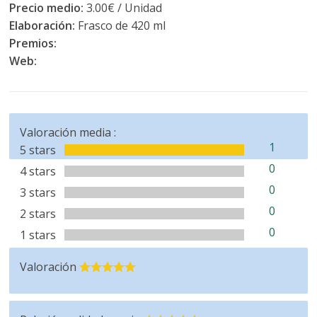
Precio medio:
3.00€ / Unidad
Elaboración:
Frasco de 420 ml
Premios:
Web:
Valoración media :
1
5 stars
0
4 stars
0
3 stars
0
2 stars
0
1 stars
Valoración