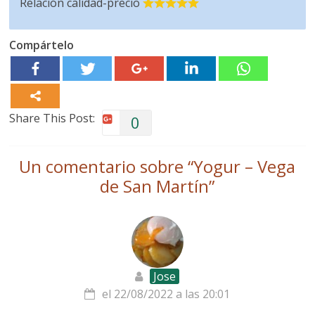
Relación calidad-precio
Compártelo
Share This Post:
0
Un comentario sobre “
Yogur – Vega
de San Martín
”
Jose
el 22/08/2022 a las 20:01