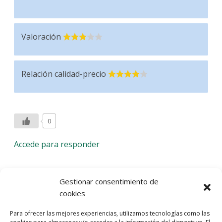
Valoración
Relación calidad-precio
0
Accede para responder
Deja una respuesta
Gestionar consentimiento de
cookies
Lo siento, debes estar
conectado
para publicar un
Para ofrecer las mejores experiencias, utilizamos tecnologías como las
comentario.