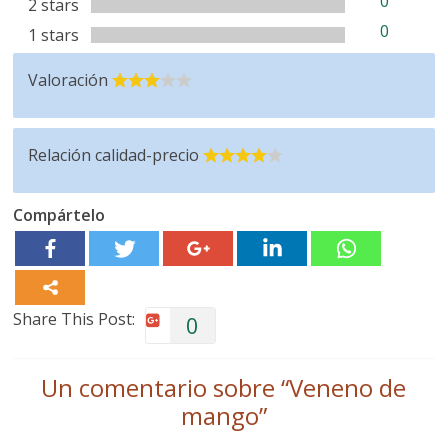
0
2 stars
0
1 stars
Valoración
Relación calidad-precio
Compártelo
Share This Post:
0
Un comentario sobre “
Veneno de
mango
”