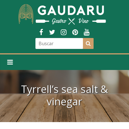
Tyrrell’s sea salt &
vinegar