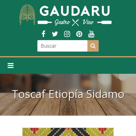
Toscaf Etiopía Sidamo