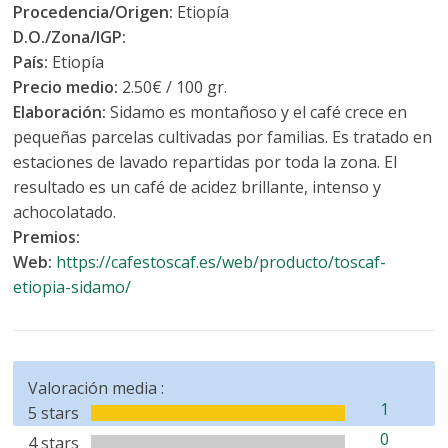
Procedencia/Origen:
Etiopía
D.O./Zona/IGP:
País:
Etiopía
Precio medio:
2.50€ / 100 gr.
Elaboración:
Sidamo es montañoso y el café crece en
pequeñas parcelas cultivadas por familias. Es tratado en
estaciones de lavado repartidas por toda la zona. El
resultado es un café de acidez brillante, intenso y
achocolatado.
Premios:
Web:
https://cafestoscaf.es/web/producto/toscaf-
etiopia-sidamo/
Valoración media :
1
5 stars
0
4 stars