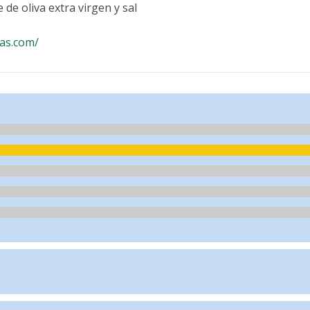
 de oliva extra virgen y sal
tas.com/