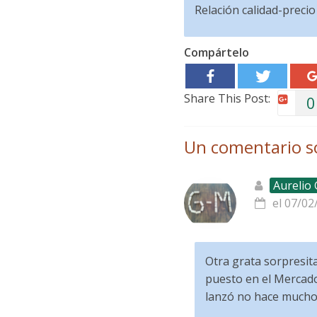
Relación calidad-precio
Compártelo
Share This Post:
0
Un comentario s
Aurelio
el 07/02
Otra grata sorpresit
puesto en el Mercado 
lanzó no hace mucho 