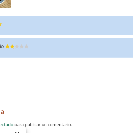
io
ta
ectado
para publicar un comentario.