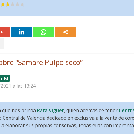
obre “
Samare Pulpo seco
”
 G-M
/2021 a las 13:24
a que nos brinda
Rafa Viguer
, quien además de tener
Centra
Central de Valencia dedicado en exclusiva a la venta de cons
a elaborar sus propias conservas, todas ellas con impronta