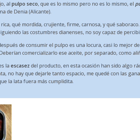
jo, al
pulpo seco
, que es lo mismo pero no es lo mismo, el
pu
na de Denia (Alicante).
rica, qué mordida, crujiente, firme, carnosa, y qué saboraco.
siguiendo las costumbres dianenses, no soy capaz de percibir
spués de consumir el pulpo es una locura, casi lo mejor de 
 Deberían comercializarlo ese aceite, por separado, como ali
es la
escasez
del producto, en esta ocasión han sido algo rá
ata, no hay que dejarle tanto espacio, me quedé con las gana
ue la lata fuera más cumplidita.