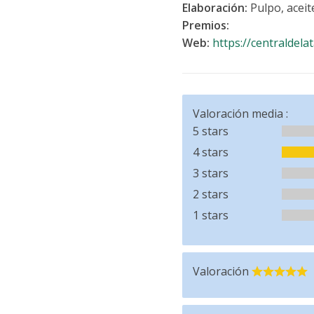
Elaboración:
Pulpo, aceite
Premios:
Web:
https://centraldela
Valoración media :
5 stars
4 stars
3 stars
2 stars
1 stars
Valoración