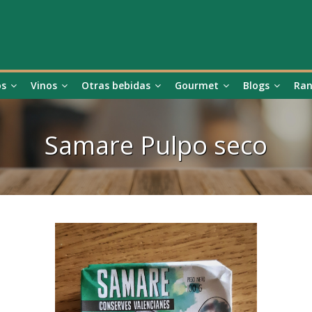
os
Vinos
Otras bebidas
Gourmet
Blogs
Ran
Samare Pulpo seco