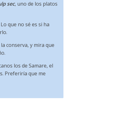
lp sec
, uno de los platos
 Lo que no sé es si ha
lo.
la conserva, y mira que
ño.
canos los de Samare, el
s. Preferiría que me