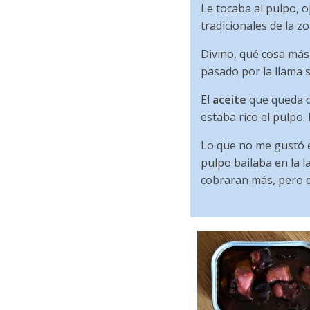
Le tocaba al pulpo, o
tradicionales de la zo
Divino, qué cosa más 
pasado por la llama 
El
aceite
que queda de
estaba rico el pulpo.
Lo que no me gustó 
pulpo bailaba en la l
cobraran más, pero q