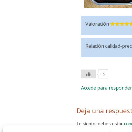
Valoración
Relación calidad-prec
+5
Accede para responder
Deja una respues
Lo siento, debes estar
con