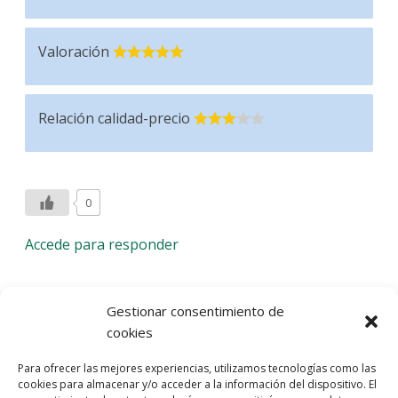
Valoración
Relación calidad-precio
0
Accede para responder
Deja una respuesta
Gestionar consentimiento de
cookies
Lo siento, debes estar
conectado
para publicar un
Para ofrecer las mejores experiencias, utilizamos tecnologías como las
comentario.
cookies para almacenar y/o acceder a la información del dispositivo. El