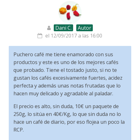
Dani C.
Autor
el 12/09/2017 a las 16:00
Puchero café me tiene enamorado con sus
productos y este es uno de los mejores cafés
que probado. Tiene el tostado justo, si no te
gustan los cafés excesivamente fuertes, acidez
perfecta y además unas notas frutadas que lo
hacen muy delicado y agradable al paladar.
El precio es alto, sin duda, 10€ un paquete de
250g, lo sitúa en 40€/Kg, lo que sin duda no lo
hace un café de diario, por eso flojea un poco la
RCP.