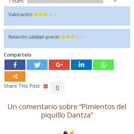
1 stars
Valoración
Relación calidad-precio
Compártelo
Share This Post:
0
Un comentario sobre “
Pimientos del
piquillo Dantza
”