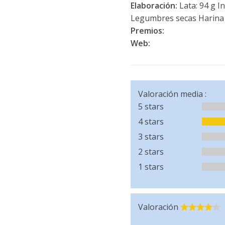
Elaboración:
Lata: 94 g In
Legumbres secas Harina 
Premios:
Web:
Valoración media :
5 stars
4 stars
3 stars
2 stars
1 stars
Valoración