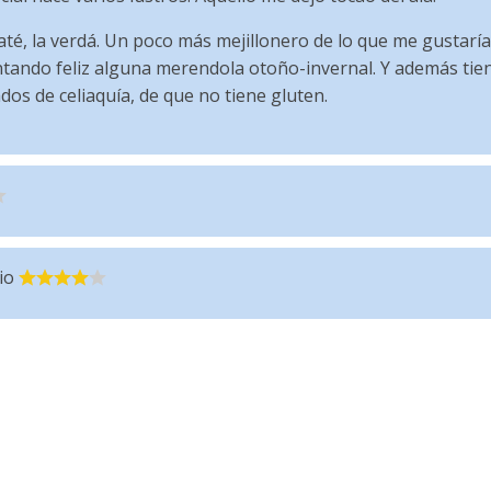
até, la verdá. Un poco más mejillonero de lo que me gustaría (
ntando feliz alguna merendola otoño-invernal. Y además tien
os de celiaquía, de que no tiene gluten.
io