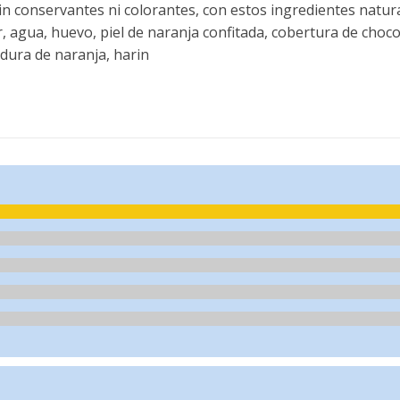
n conservantes ni colorantes, con estos ingredientes natura
r, agua, huevo, piel de naranja confitada, cobertura de choco
ladura de naranja, harin