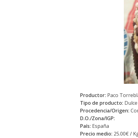
Productor:
Paco Torrebl
Tipo de producto:
Dulce
Procedencia/Origen:
Com
D.O./Zona/IGP:
País:
España
Precio medio:
25.00€ / Kg