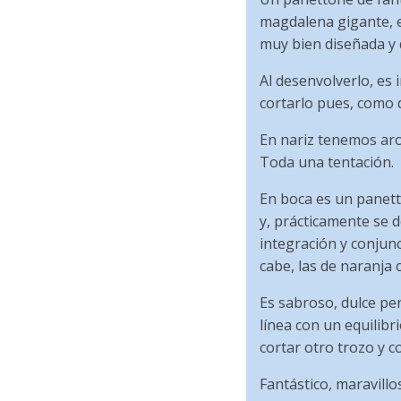
magdalena gigante, e
muy bien diseñada y 
Al desenvolverlo, es
cortarlo pues, como d
En nariz tenemos arom
Toda una tentación.
En boca es un panett
y, prácticamente se 
integración y conjunc
cabe, las de naranja 
Es sabroso, dulce pe
línea con un equilibr
cortar otro trozo y 
Fantástico, maravillo