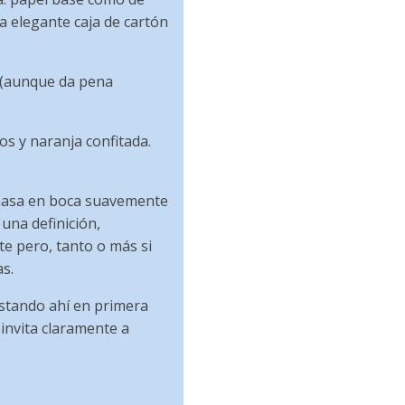
a elegante caja de cartón
 (aunque da pena
os y naranja confitada.
u masa en boca suavemente
una definición,
te pero, tanto o más si
as.
estando ahí en primera
 invita claramente a