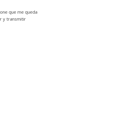
ttone que me queda
r y transmitir