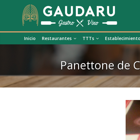
Inicio
Restaurantes
TTTs
Establecimient
Panettone de C