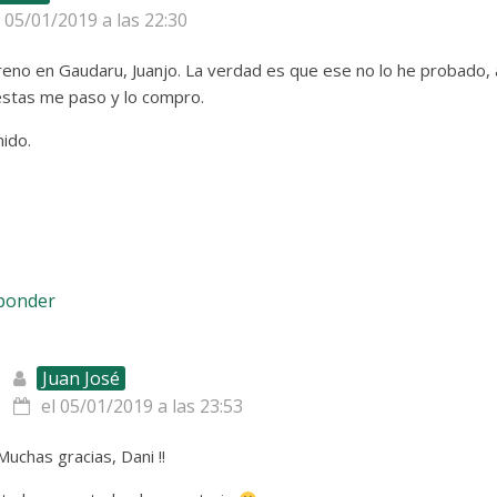
l 05/01/2019 a las 22:30
eno en Gaudaru, Juanjo. La verdad es que ese no lo he probado, 
estas me paso y lo compro.
ido.
sponder
Juan José
el 05/01/2019 a las 23:53
 Muchas gracias, Dani !!