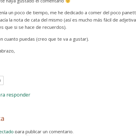
 te haya gustado el comentario
enía un poco de tiempo, me he dedicado a comer del poco pane
acía la nota de cata del mismo (así es mucho más fácil de adjetiva
s que si se hace de recuerdos).
n cuanto puedas (creo que te va a gustar).
abrazo,
0
ara responder
ta
ectado
para publicar un comentario.