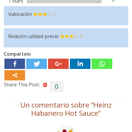
1 stars
Valoración
Relación calidad-precio
Compártelo
Share This Post:
0
Un comentario sobre “
Heinz
Habanero Hot Sauce
”