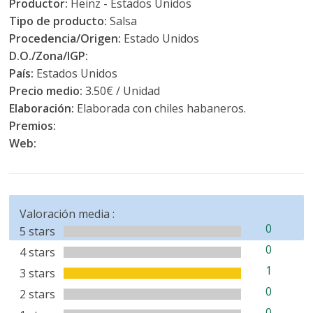
Productor:
Heinz - Estados Unidos
Tipo de producto:
Salsa
Procedencia/Origen:
Estado Unidos
D.O./Zona/IGP:
País:
Estados Unidos
Precio medio:
3.50€ / Unidad
Elaboración:
Elaborada con chiles habaneros.
Premios:
Web:
Valoración media :
0
5 stars
0
4 stars
1
3 stars
0
2 stars
0