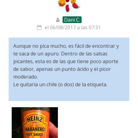
Dani C.
el 06/08/2017 a las 07:31
Aunque no pica mucho, es fácil de encontrar y
te saca de un apuro. Dentro de las salsas
picantes, esta es de las que tiene poco aporte
de sabor, apenas un punto ácido y el picor
moderado.
Le quitaría un chile (o dos) de la etiqueta.