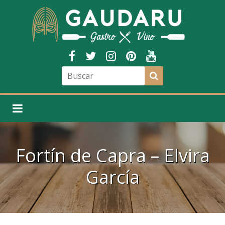
Fortín de Capra – Elvira
García