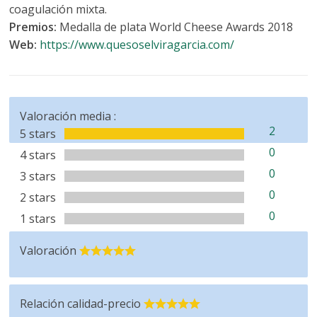
coagulación mixta.
Premios:
Medalla de plata World Cheese Awards 2018
Web:
https://www.quesoselviragarcia.com/
Valoración media :
2
5 stars
0
4 stars
0
3 stars
0
2 stars
0
1 stars
Valoración
Relación calidad-precio