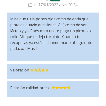
el 17/01/2022 a las 20:24
Mira que tú le pones ojos como de anda que
pinta de suavín que tienes. Así, como de ser
lácteo y ya. Pues mira no, te pega un picotazo,
rollo Ali, que te deja turulato. Cuando te
recuperas ya estás echando mano al siguiente
pedazo. ¡¡ Más !!
Valoración
Relación calidad-precio