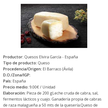
Productor:
Quesos Elvira García - España
Tipo de producto:
Queso
Procedencia/Origen:
El Barraco (Ávila)
D.O./Zona/IGP:
País:
España
Precio medio:
9.00€ / Unidad
Elaboración:
Pieza de 200 gLeche cruda de cabra, sal,
fermentos lácticos y cuajo. Ganadería propia de cabras
de raza malagueña a 50 mts de la quesería.Queso de