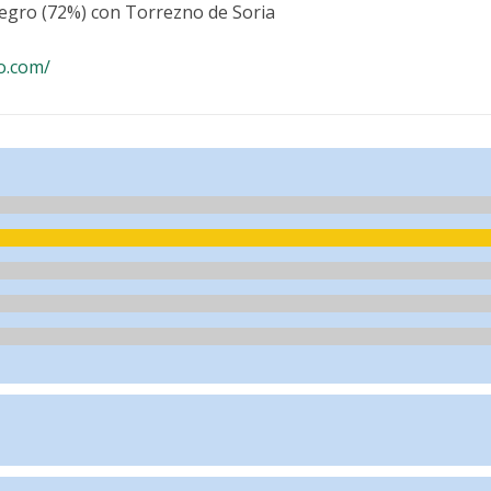
egro (72%) con Torrezno de Soria
o.com/