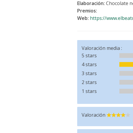
Elaboración:
Chocolate n
Premios:
Web:
https://www.elbeat
Valoración media :
5 stars
4 stars
3 stars
2 stars
1 stars
Valoración