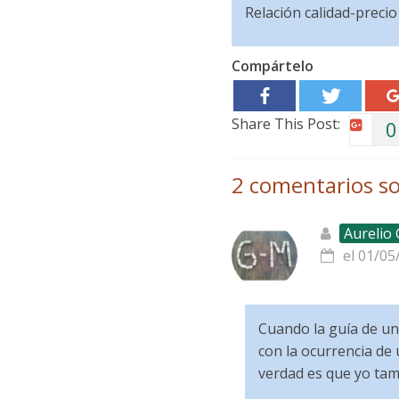
Relación calidad-precio
Compártelo
Share This Post:
0
2 comentarios so
Aurelio
el 01/05
Cuando la guía de un
con la ocurrencia de
verdad es que yo tamb