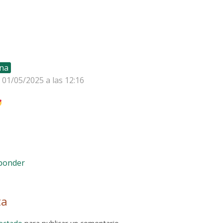
na
l 01/05/2025 a las 12:16
sponder
ta