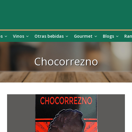
os
Vinos
Otras bebidas
Gourmet
Blogs
Ran
Chocorrezno