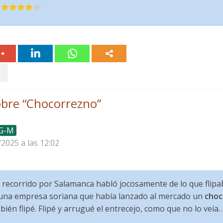
bre “
Chocorrezno
”
 G-M
/2025 a las 12:02
 recorrido por Salamanca habló jocosamente de lo que flipab
 una empresa soriana que había lanzado al mercado un
choc
ién flipé. Flipé y arrugué el entrecejo, como que no lo veía