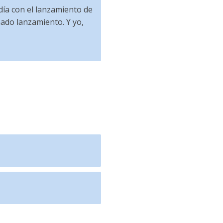
 día con el lanzamiento de
nado lanzamiento. Y yo,