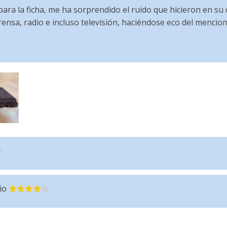
 para la ficha, me ha sorprendido el ruido que hicieron en su
ensa, radio e incluso televisión, haciéndose eco del mencio
io