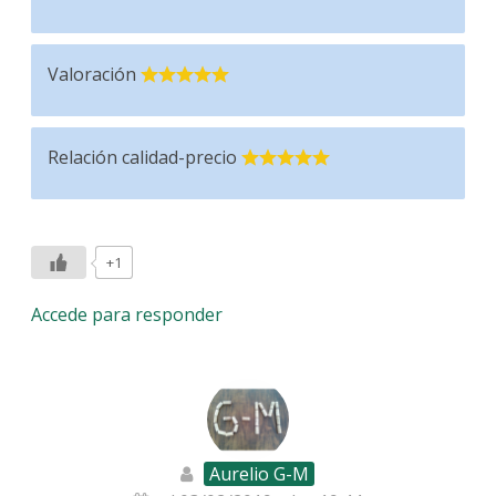
Valoración
Relación calidad-precio
+1
Accede para responder
Aurelio G-M