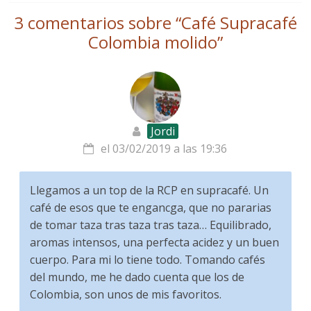
3 comentarios sobre “
Café Supracafé
Colombia molido
”
Jordi
el 03/02/2019 a las 19:36
Llegamos a un top de la RCP en supracafé. Un
café de esos que te engancga, que no pararias
de tomar taza tras taza tras taza… Equilibrado,
aromas intensos, una perfecta acidez y un buen
cuerpo. Para mi lo tiene todo. Tomando cafés
del mundo, me he dado cuenta que los de
Colombia, son unos de mis favoritos.