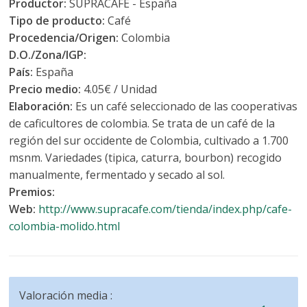
Productor:
SUPRACAFÉ - España
Tipo de producto:
Café
Procedencia/Origen:
Colombia
D.O./Zona/IGP:
País:
España
Precio medio:
4.05€ / Unidad
Elaboración:
Es un café seleccionado de las cooperativas
de caficultores de colombia. Se trata de un café de la
región del sur occidente de Colombia, cultivado a 1.700
msnm. Variedades (tipica, caturra, bourbon) recogido
manualmente, fermentado y secado al sol.
Premios:
Web:
http://www.supracafe.com/tienda/index.php/cafe-
colombia-molido.html
Valoración media :