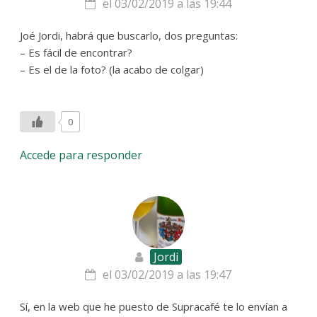
el 03/02/2019 a las 19:44
Joé Jordi, habrá que buscarlo, dos preguntas:
– Es fácil de encontrar?
– Es el de la foto? (la acabo de colgar)
0
Accede para responder
Jordi
el 03/02/2019 a las 19:47
Sí, en la web que he puesto de Supracafé te lo envían a