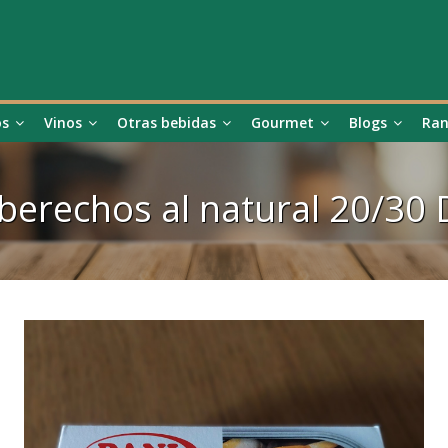
os
Vinos
Otras bebidas
Gourmet
Blogs
Ran
berechos al natural 20/30 