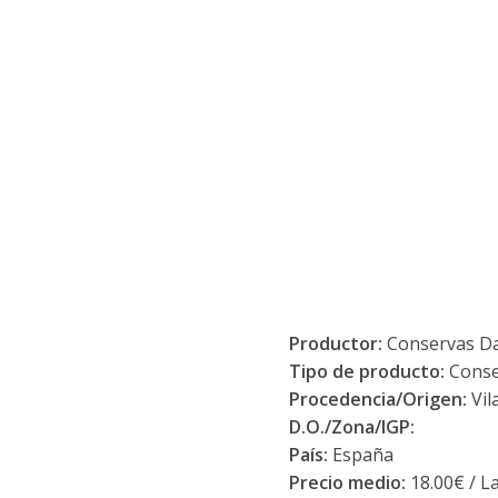
Productor:
Conservas Dan
Tipo de producto:
Conse
Procedencia/Origen:
Vil
D.O./Zona/IGP:
País:
España
Precio medio:
18.00€ / L