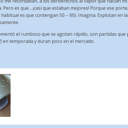
so me recordaban, a los berberechos al vapor que hacían mi
. Pero es que… ¡casi que estaban mejores! Porque ese porte, 
 habitual es que contengan 50 – 60). Imagina. Explotan en l
samente.
mentó el rumboso que se agotan rápido, son partidas que pi
”
) en temporada y duran poco en el mercado.