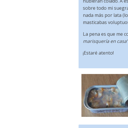
hubieran colado. A e
sobre todo mi suegra
nada más por lata (lo
masticabas voluptuo
La pena es que me co
marisquería en casa
¡Estaré atento!