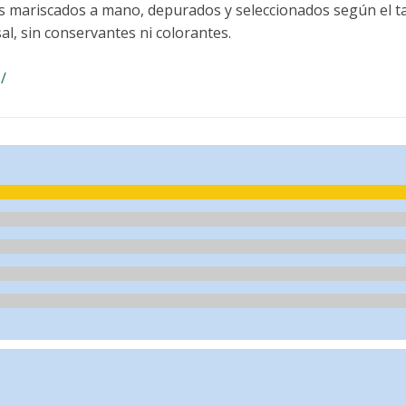
 mariscados a mano, depurados y seleccionados según el t
sal, sin conservantes ni colorantes.
/