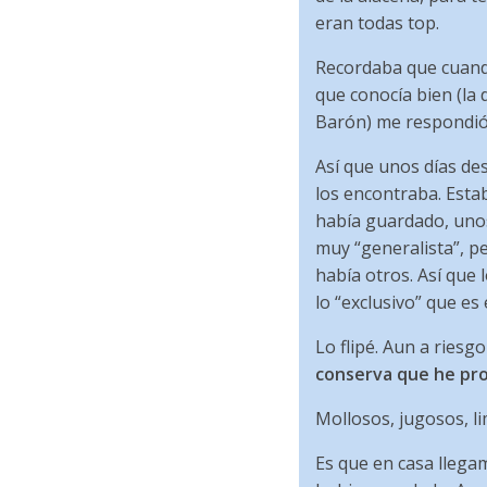
eran todas top.
Recordaba que cuando 
que conocía bien (la
Barón) me respondió: 
Así que unos días de
los encontraba. Esta
había guardado, uno
muy “generalista”, p
había otros. Así que
lo “exclusivo” que es é
Lo flipé. Aun a riesgo
conserva que he pro
Mollosos, jugosos, l
Es que en casa llega