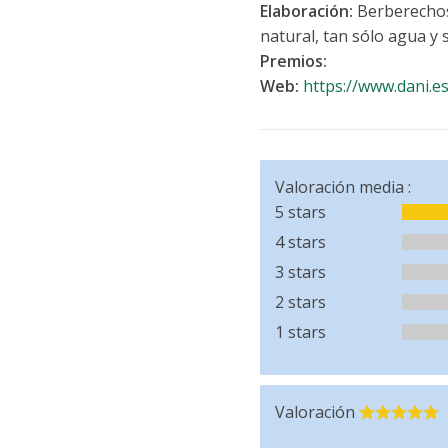
Elaboración:
Berberechos
natural, tan sólo agua y 
Premios:
Web:
https://www.dani.es
Valoración media :
5 stars
4 stars
3 stars
2 stars
1 stars
Valoración