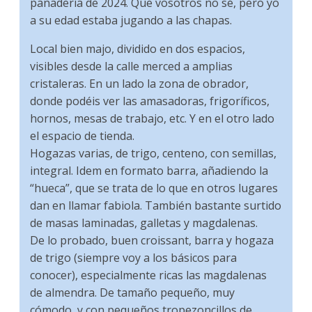
panadería de 2024. Que vosotros no sé, pero yo
a su edad estaba jugando a las chapas.
Local bien majo, dividido en dos espacios,
visibles desde la calle merced a amplias
cristaleras. En un lado la zona de obrador,
donde podéis ver las amasadoras, frigoríficos,
hornos, mesas de trabajo, etc. Y en el otro lado
el espacio de tienda.
Hogazas varias, de trigo, centeno, con semillas,
integral. Idem en formato barra, añadiendo la
“hueca”, que se trata de lo que en otros lugares
dan en llamar fabiola. También bastante surtido
de masas laminadas, galletas y magdalenas.
De lo probado, buen croissant, barra y hogaza
de trigo (siempre voy a los básicos para
conocer), especialmente ricas las magdalenas
de almendra. De tamaño pequeño, muy
cómodo, y con pequeños tropezoncillos de