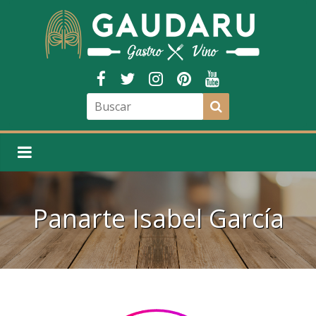
Panarte Isabel García