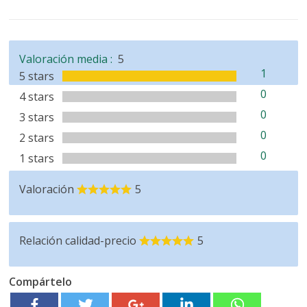
Valoración media :
5
1
5 stars
0
4 stars
0
3 stars
0
2 stars
0
1 stars
Valoración
5
Relación calidad-precio
5
Compártelo