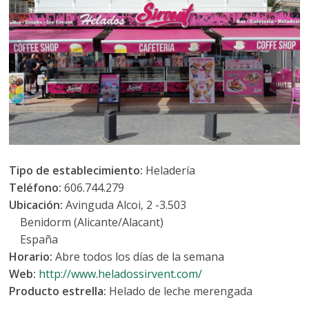
Tipo de establecimiento:
Heladería
Teléfono:
606.744.279
Ubicación:
Avinguda Alcoi, 2 -3.503
Benidorm (Alicante/Alacant)
España
Horario:
Abre todos los días de la semana
Web:
http://www.heladossirvent.com/
Producto estrella:
Helado de leche merengada