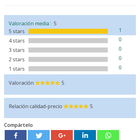
Valoración media :
5
1
5 stars
0
4 stars
0
3 stars
0
2 stars
0
1 stars
Valoración
5
Relación calidad-precio
5
Compártelo