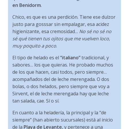
en Benidorm
.
Chico, es que es una perdición. Tiene ese dulzor
justo para gosssar sin empalagar, esa acidez
higienizante, esa cremosidad…
No sé no sé no
sé qué tienen tus ojitos que me vuelven loco,
muy poquito a poco
.
El tipo de helado es el
“italiano”
tradicional, y
sabores… los que quieras. He probado muchos
de los que hacen, casi todos, pero siempre…
acompañados del de leche merengada. O dos
bolas, o dos helados, pero siempre que voy a
Sirvent, el de leche merengada hay que leche
tan salada, cae. Sí o sí.
En cuanto a la heladería, la principal y la “de
siempre” (han abierto sucursales) está al inicio
de la
Playa de Levante
, y pertenece a una