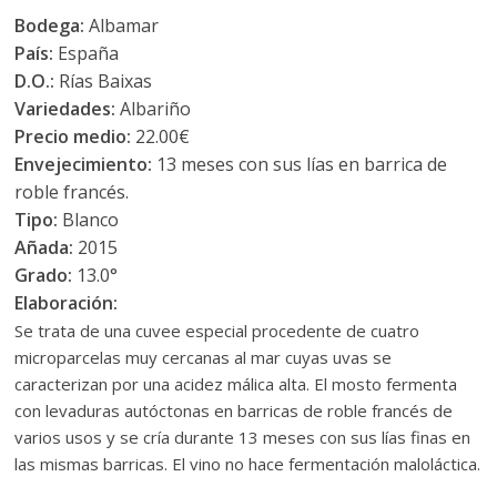
Bodega:
Albamar
País:
España
D.O.:
Rías Baixas
Variedades:
Albariño
Precio medio:
22.00€
Envejecimiento:
13 meses con sus lías en barrica de
roble francés.
Tipo:
Blanco
Añada:
2015
Grado:
13.0°
Elaboración:
Se trata de una cuvee especial procedente de cuatro
microparcelas muy cercanas al mar cuyas uvas se
caracterizan por una acidez málica alta. El mosto fermenta
con levaduras autóctonas en barricas de roble francés de
varios usos y se cría durante 13 meses con sus lías finas en
las mismas barricas. El vino no hace fermentación maloláctica.