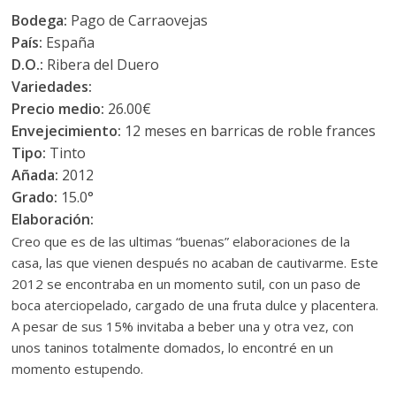
Bodega:
Pago de Carraovejas
País:
España
D.O.:
Ribera del Duero
Variedades:
Precio medio:
26.00€
Envejecimiento:
12 meses en barricas de roble frances
Tipo:
Tinto
Añada:
2012
Grado:
15.0°
Elaboración:
Creo que es de las ultimas “buenas” elaboraciones de la
casa, las que vienen después no acaban de cautivarme. Este
2012 se encontraba en un momento sutil, con un paso de
boca aterciopelado, cargado de una fruta dulce y placentera.
A pesar de sus 15% invitaba a beber una y otra vez, con
unos taninos totalmente domados, lo encontré en un
momento estupendo.