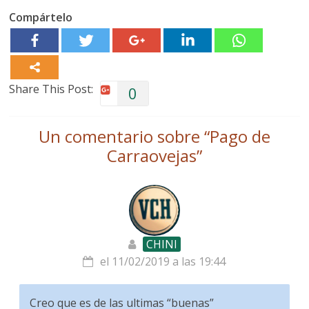
Compártelo
Share This Post:
0
Un comentario sobre “
Pago de
Carraovejas
”
CHINI
el 11/02/2019 a las 19:44
Creo que es de las ultimas “buenas”