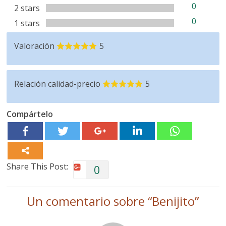
0
2 stars
0
1 stars
Valoración
5
Relación calidad-precio
5
Compártelo
Share This Post:
0
Un comentario sobre “
Benijito
”