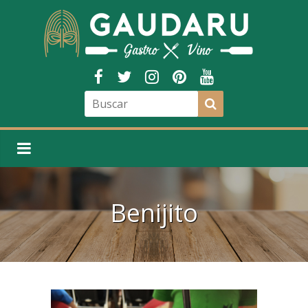
Benijito