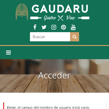
Acceder
Error
: el campo del nombre de usuario está vacío.