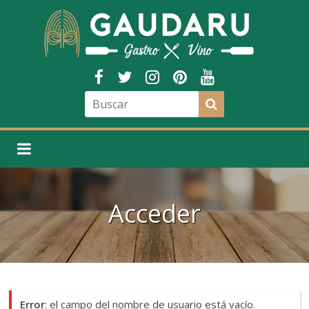
Acceder
Error
: el campo del nombre de usuario está vacío.