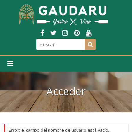
Acceder
Error
: el campo del nombre de usuario está vacío.