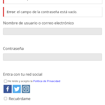
Error
: el campo de la contraseña está vacío.
Nombre de usuario o correo electrónico
Contraseña
Entra con tu red social
He leído y acepto la
Política de Privacidad
Recuérdame