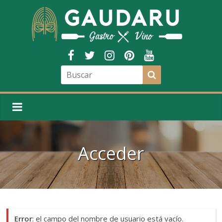
Acceder
Error
: el campo del nombre de usuario está vacío.