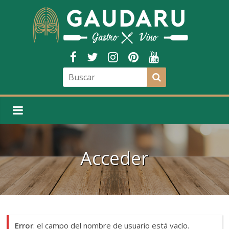
Acceder
Error
: el campo del nombre de usuario está vacío.