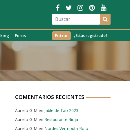
king
Foros
Entrar
¿Estás registrado?
COMENTARIOS RECIENTES
Aurelio G-M
en
Jable de Tao 2023
Aurelio G-M
en
Restaurante Rioja
Aurelio G-M
en
Nordés Vermouth Rojo