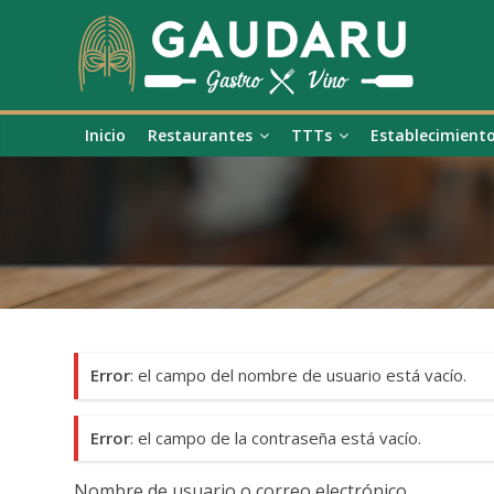
Inicio
Restaurantes
TTTs
Establecimient
Error
: el campo del nombre de usuario está vacío.
Error
: el campo de la contraseña está vacío.
Nombre de usuario o correo electrónico