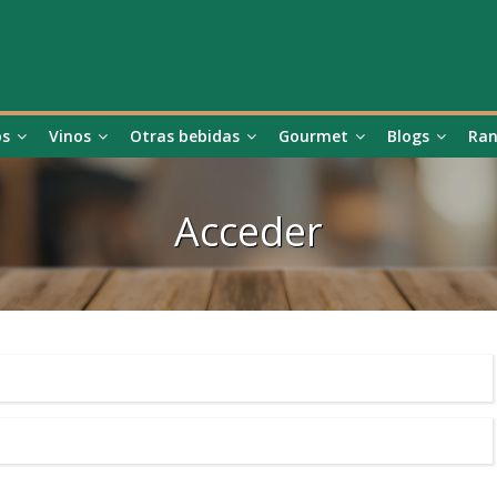
os
Vinos
Otras bebidas
Gourmet
Blogs
Ran
Acceder