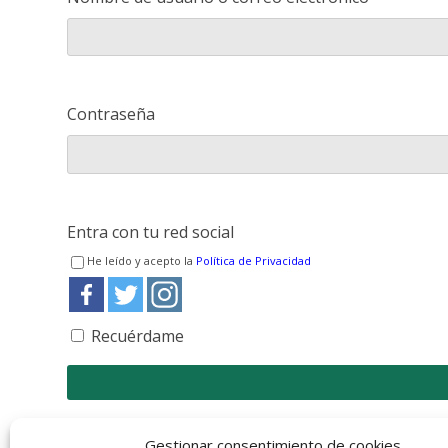
Contraseña
Entra con tu red social
He leído y acepto la
Política de Privacidad
Recuérdame
Registro
¿Has olvidado tu contraseña?
Gestionar consentimiento de cookies