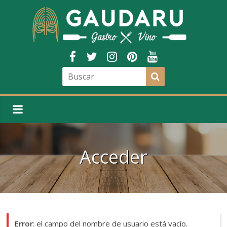
Acceder
Error
: el campo del nombre de usuario está vacío.